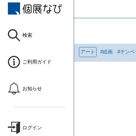
検索
アート
#
絵画
#
テンペ
ご利用ガイド
お知らせ
ログイン