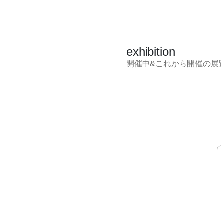
exhibition
開催中&これから開催の展