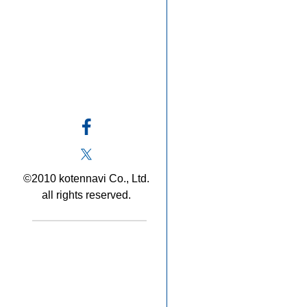
©2010 kotennavi Co., Ltd.
all rights reserved.