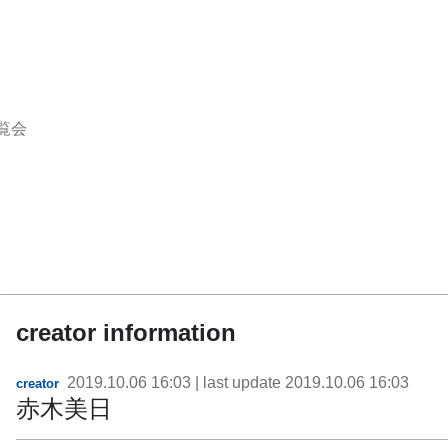
覧会
creator information
2019.10.06 16:03
| last update
2019.10.06 16:03
creator
赤木美日