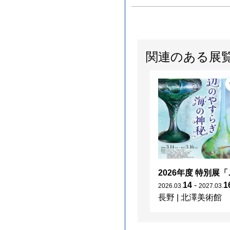
関連のある展
2026年度 特別展「
14
-
1
2026
.
03
.
2027
.
03
.
長野
|
北澤美術館