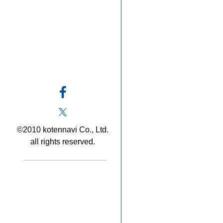
©2010 kotennavi Co., Ltd.
all rights reserved.