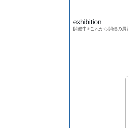
exhibition
開催中&これから開催の展