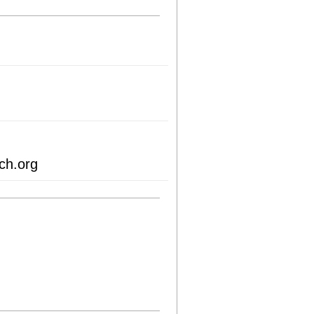
ch.org