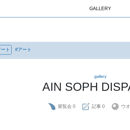
GALLERY
アート
#
アート
gallery
AIN SOPH DIS
展覧会
0
記事
0
ウ