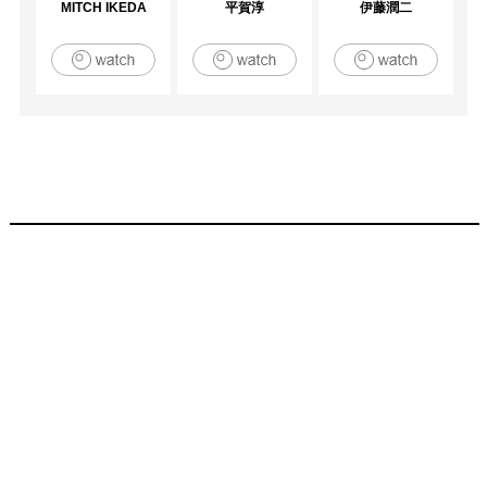
MITCH IKEDA
平賀淳
伊藤潤二