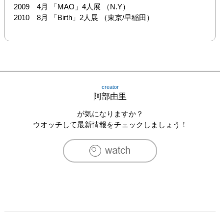
2009　4月 「MAO」4人展 （N.Y）

2010　8月 「Birth」2人展 （東京/早稲田）
creator
阿部由里
が気になりますか？
ウオッチして最新情報をチェックしましょう！