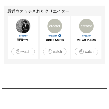
最近ウオッチされたクリエイター
creator
creator
creator
creator
creator
渡邉一矢
Yuriko Shirou
MITCH IKEDA