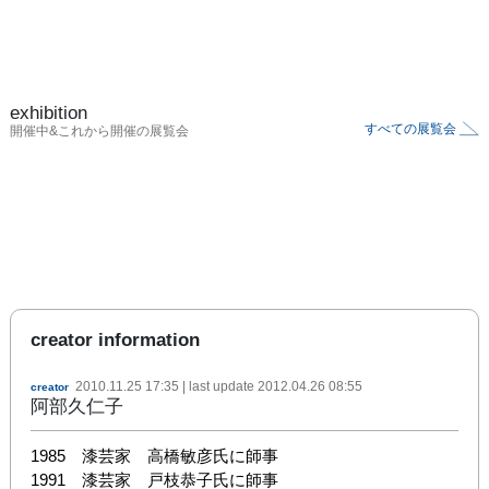
exhibition
すべての展覧会
開催中&これから開催の展覧会
creator information
2010.11.25 17:35
| last update
2012.04.26 08:55
creator
阿部久仁子
1985　漆芸家　高橋敏彦氏に師事

1991　漆芸家　戸枝恭子氏に師事
