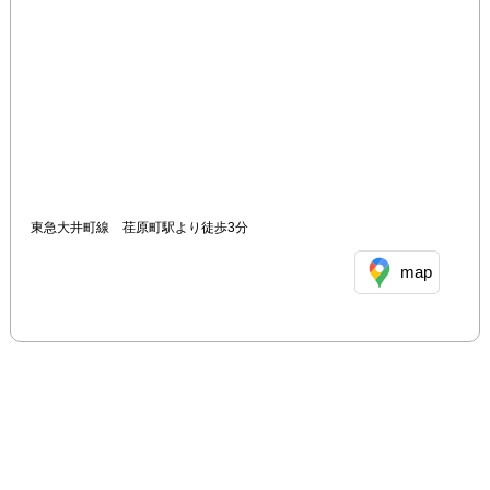
東急大井町線　荏原町駅より徒歩3分
map