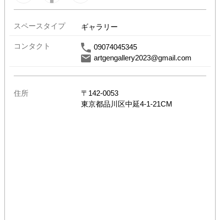
スペースタイプ
ギャラリー
コンタクト
09074045345
artgengallery2023@gmail.com
住所
〒
142-0053
東京都
品川区中延4-1-21CM